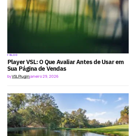
BLOG
Player VSL: O Que Avaliar Antes de Usar em
Sua Página de Vendas
by
VSL Plugin
janeiro 29, 2026