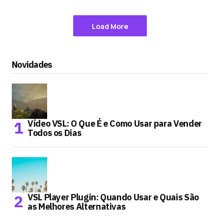
Load More
Novidades
Vídeo VSL: O Que É e Como Usar para Vender
Todos os Dias
VSL Player Plugin: Quando Usar e Quais São
as Melhores Alternativas