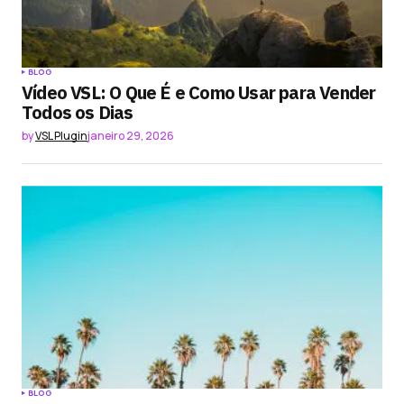
BLOG
Vídeo VSL: O Que É e Como Usar para Vender
Todos os Dias
by
VSL Plugin
janeiro 29, 2026
BLOG