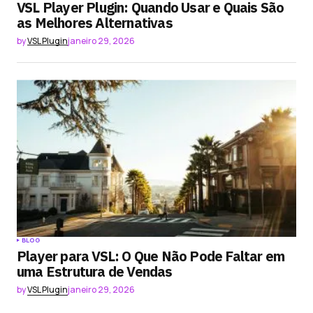
VSL Player Plugin: Quando Usar e Quais São
as Melhores Alternativas
by
VSL Plugin
janeiro 29, 2026
BLOG
Player para VSL: O Que Não Pode Faltar em
uma Estrutura de Vendas
by
VSL Plugin
janeiro 29, 2026