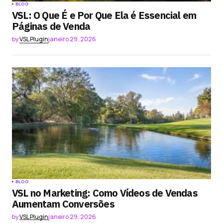
BLOG
VSL: O Que É e Por Que Ela é Essencial em
Páginas de Venda
by
VSL Plugin
janeiro 29, 2026
BLOG
VSL no Marketing: Como Vídeos de Vendas
Aumentam Conversões
by
VSL Plugin
janeiro 29, 2026