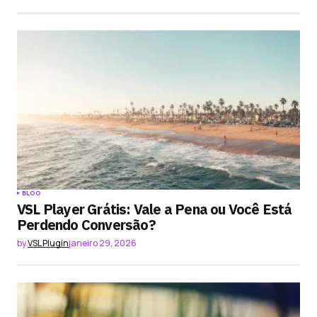
BLOG
VSL Player Grátis: Vale a Pena ou Você Está
Perdendo Conversão?
by
VSL Plugin
janeiro 29, 2026