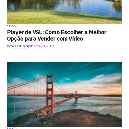
BLOG
Player de VSL: Como Escolher a Melhor
Opção para Vender com Vídeo
by
VSL Plugin
janeiro 29, 2026
BLOG