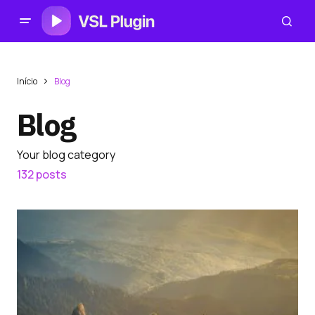
Início
Blog
Blog
Your blog category
132 posts