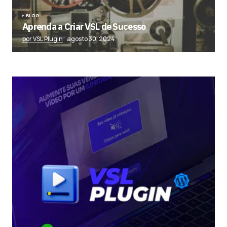
BLOG
Aprenda a Criar VSL de Sucesso
por VSL Plugin
agosto 30, 2024