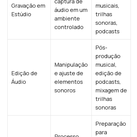
captura de
Gravação em
musicais,
áudio em um
Estúdio
trilhas
ambiente
sonoras,
controlado
podcasts
Pós-
produção
Manipulação
musical,
Edição de
e ajuste de
edição de
Áudio
elementos
podcasts,
sonoros
mixagem de
trilhas
sonoras
Preparação
para
Processo