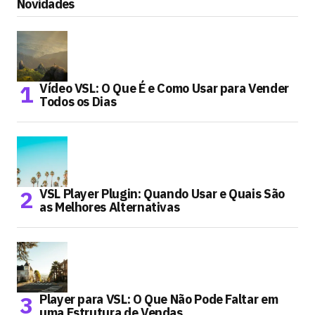
Novidades
Vídeo VSL: O Que É e Como Usar para Vender
Todos os Dias
VSL Player Plugin: Quando Usar e Quais São
as Melhores Alternativas
Player para VSL: O Que Não Pode Faltar em
uma Estrutura de Vendas