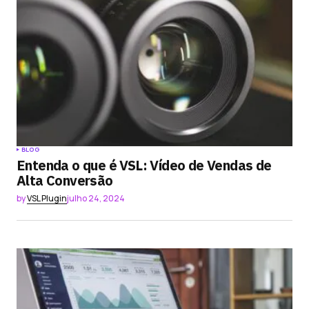
BLOG
Entenda o que é VSL: Vídeo de Vendas de
Alta Conversão
by
VSL Plugin
julho 24, 2024