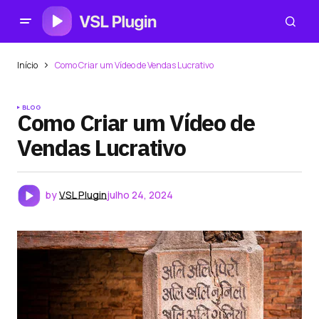
Início
Como Criar um Vídeo de Vendas Lucrativo
BLOG
Como Criar um Vídeo de
Vendas Lucrativo
by
VSL Plugin
julho 24, 2024