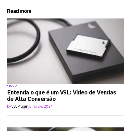
Read more
Submit Comment
BLOG
Entenda o que é um VSL: Vídeo de Vendas
de Alta Conversão
by
VSL Plugin
julho 24, 2024