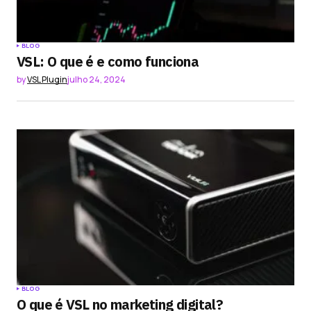
BLOG
VSL: O que é e como funciona
by
VSL Plugin
julho 24, 2024
BLOG
O que é VSL no marketing digital?