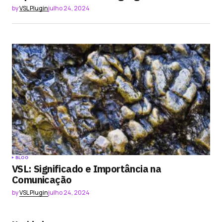
by
VSL Plugin
julho 24, 2024
BLOG
VSL: Significado e Importância na
Comunicação
by
VSL Plugin
julho 24, 2024