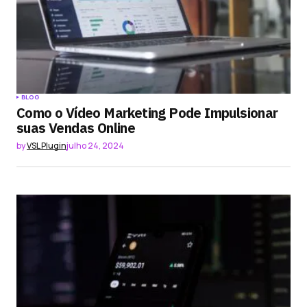
BLOG
Como o Vídeo Marketing Pode Impulsionar
suas Vendas Online
by
VSL Plugin
julho 24, 2024