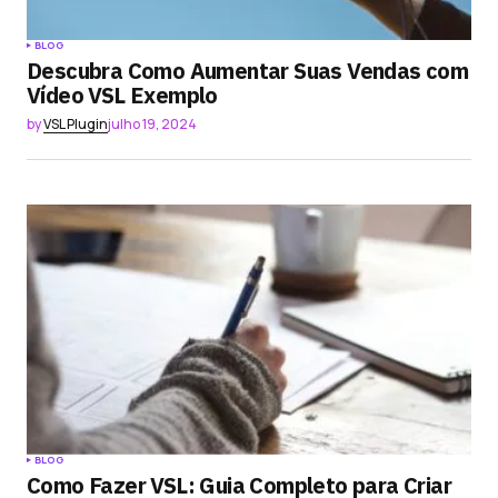
BLOG
Descubra Como Aumentar Suas Vendas com
Vídeo VSL Exemplo
by
VSL Plugin
julho 19, 2024
BLOG
Como Fazer VSL: Guia Completo para Criar