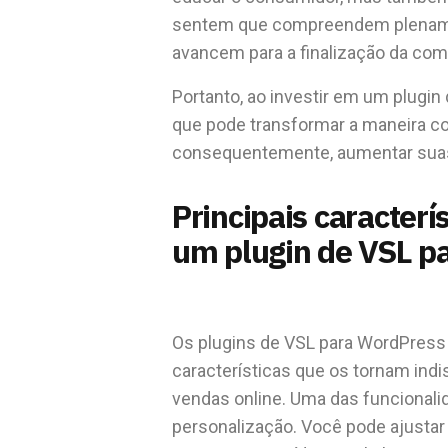
sentem que compreendem plenamen
avancem para a finalização da com
Portanto, ao investir em um plugi
que pode transformar a maneira c
consequentemente, aumentar sua
Principais caracterí
um plugin de VSL p
Os plugins de VSL para WordPres
características que os tornam in
vendas online. Uma das funcionali
personalização. Você pode ajustar