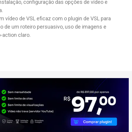
instalação, configuração das opções de vídeo e
a.
um vídeo de VSL eficaz com o plugin de VSL para
o de um roteiro persuasivo, uso de imagens e
o-action claro.