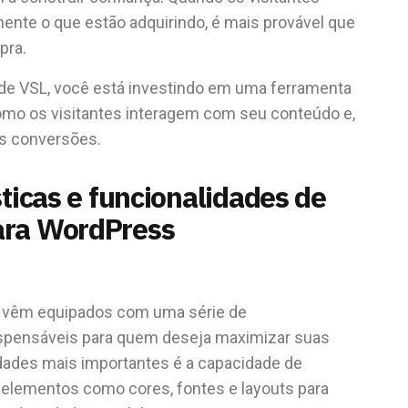
te o que estão adquirindo, é mais provável que
pra.
n de VSL, você está investindo em uma ferramenta
omo os visitantes interagem com seu conteúdo e,
s conversões.
sticas e funcionalidades de
ara WordPress
s vêm equipados com uma série de
dispensáveis para quem deseja maximizar suas
dades mais importantes é a capacidade de
 elementos como cores, fontes e layouts para