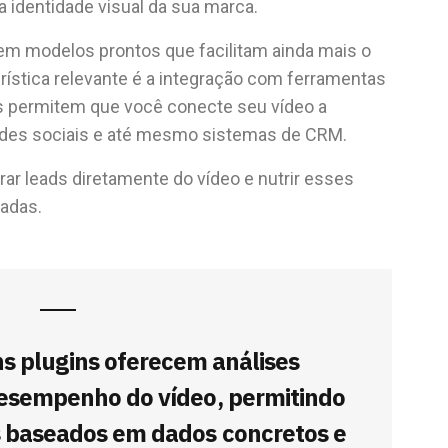
a identidade visual da sua marca.
em modelos prontos que facilitam ainda mais o
rística relevante é a integração com ferramentas
ins permitem que você conecte seu vídeo a
redes sociais e até mesmo sistemas de CRM.
rar leads diretamente do vídeo e nutrir esses
adas.
ns plugins oferecem análises
desempenho do vídeo, permitindo
s baseados em dados concretos e