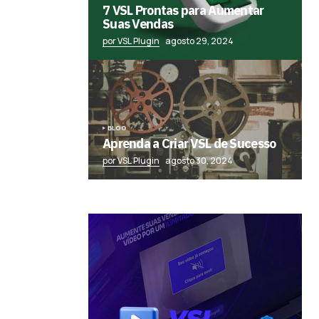
7 VSL Prontas para Aumentar
Suas Vendas
por VSL Plugin
agosto 29, 2024
BLOG
Aprenda a Criar VSL de Sucesso
por VSL Plugin
agosto 30, 2024