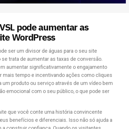
 VSL pode aumentar as
site WordPress
ode ser um divisor de águas para o seu site
se trata de aumentar as taxas de conversão.
m aumentar significativamente o engajamento
or mais tempo e incentivando ações como cliques
 um produto ou serviço através de um vídeo bem
ão emocional com o seu público, o que pode ser
ite que você conte uma história convincente
us benefícios e diferenciais. Isso não só ajuda a
 construir confiança. Quando os visitantes