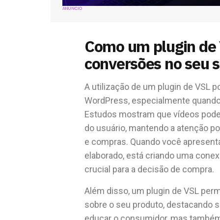
ANÚNCIO
Como um plugin de
conversões no seu 
A utilização de um plugin de VSL p
WordPress, especialmente quando 
Estudos mostram que vídeos pode
do usuário, mantendo a atenção p
e compras. Quando você apresenta
elaborado, está criando uma conex
crucial para a decisão de compra.
Além disso, um plugin de VSL perm
sobre o seu produto, destacando se
educar o consumidor, mas também a