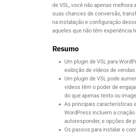
de VSL, você não apenas melhora a
suas chances de conversão, transf
na instalação e configuração dess
aqueles que não têm experiência t
Resumo
Um plugin de VSL para WordPr
exibição de vídeos de vendas
Um plugin de VSL pode aumen
vídeos têm o poder de engajar
do que apenas texto ou imag
As principais características
WordPress incluem a criação 
autoresponder, e opções de p
Os passos para instalar e con