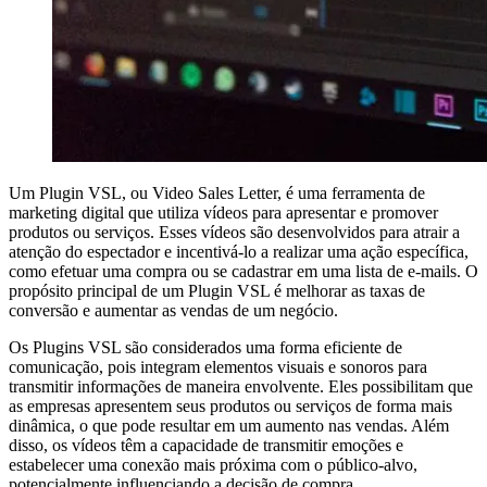
Um Plugin VSL, ou Video Sales Letter, é uma ferramenta de
marketing digital que utiliza vídeos para apresentar e promover
produtos ou serviços. Esses vídeos são desenvolvidos para atrair a
atenção do espectador e incentivá-lo a realizar uma ação específica,
como efetuar uma compra ou se cadastrar em uma lista de e-mails. O
propósito principal de um Plugin VSL é melhorar as taxas de
conversão e aumentar as vendas de um negócio.
Os Plugins VSL são considerados uma forma eficiente de
comunicação, pois integram elementos visuais e sonoros para
transmitir informações de maneira envolvente. Eles possibilitam que
as empresas apresentem seus produtos ou serviços de forma mais
dinâmica, o que pode resultar em um aumento nas vendas. Além
disso, os vídeos têm a capacidade de transmitir emoções e
estabelecer uma conexão mais próxima com o público-alvo,
potencialmente influenciando a decisão de compra.