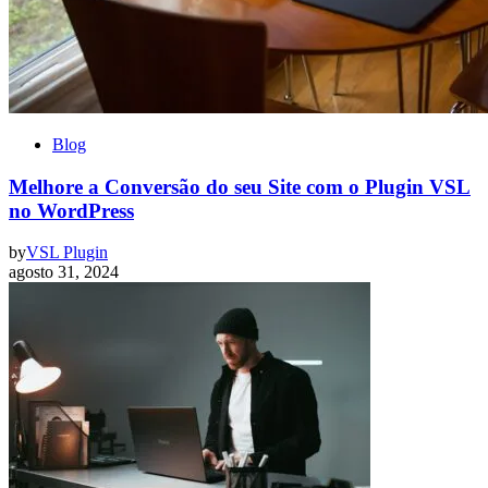
Blog
Melhore a Conversão do seu Site com o Plugin VSL
no WordPress
by
VSL Plugin
agosto 31, 2024