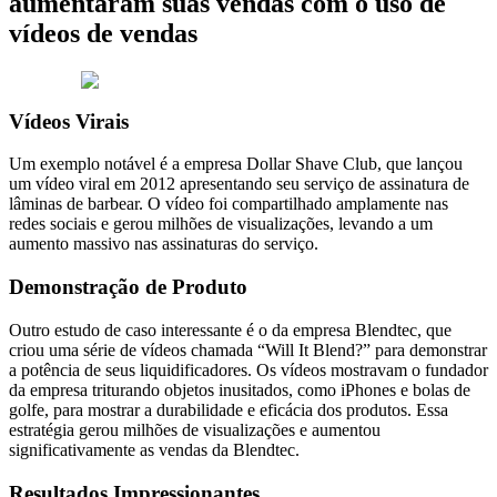
aumentaram suas vendas com o uso de
vídeos de vendas
Vídeos Virais
Um exemplo notável é a empresa Dollar Shave Club, que lançou
um vídeo viral em 2012 apresentando seu serviço de assinatura de
lâminas de barbear. O vídeo foi compartilhado amplamente nas
redes sociais e gerou milhões de visualizações, levando a um
aumento massivo nas assinaturas do serviço.
Demonstração de Produto
Outro estudo de caso interessante é o da empresa Blendtec, que
criou uma série de vídeos chamada “Will It Blend?” para demonstrar
a potência de seus liquidificadores. Os vídeos mostravam o fundador
da empresa triturando objetos inusitados, como iPhones e bolas de
golfe, para mostrar a durabilidade e eficácia dos produtos. Essa
estratégia gerou milhões de visualizações e aumentou
significativamente as vendas da Blendtec.
Resultados Impressionantes