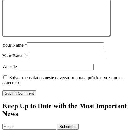
Your Name
*
Your E-mail
*
Website
Salvar meus dados neste navegador para a próxima vez que eu
comentar.
Submit Comment
Keep Up to Date with the Most Important
News
Subscribe