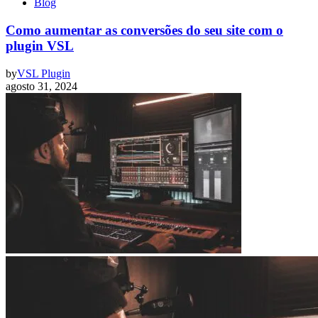
Blog
Como aumentar as conversões do seu site com o
plugin VSL
by
VSL Plugin
agosto 31, 2024