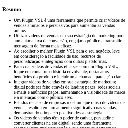
Resumo
Um Plugin VSL é uma ferramenta que permite criar vídeos de
vendas animados e persuasivos para aumentar as vendas
online.
Utilizar vídeos de vendas em sua estratégia de marketing pode
aumentar a taxa de conversão, engajar o público e transmitir a
mensagem de forma mais eficaz.
Ao escolher o melhor Plugin VSL para o seu negócio, leve
em consideração a facilidade de uso, recursos de
personalização e integração com outras plataformas.
Para criar vídeos de vendas eficazes com um Plugin VSL,
foque em contar uma história envolvente, destacar os
benefícios do produto e incluir uma chamada para ação clara.
Integrar vídeos de vendas em sua estratégia de marketing
digital pode ser feito através de landing pages, redes sociais,
e-mails e anúncios pagos, aumentando a visibilidade da marca
e a interação com o público-alvo.
Estudos de caso de empresas mostram que o uso de vídeos de
vendas resultou em um aumento significativo nas vendas,
demonstrando o impacto positivo dessa estratégia.
Os vídeos de vendas têm o poder de cativar, persuadir e
converter clientes na era digital, sendo uma ferramenta