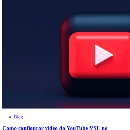
Blog
Como configurar vídeo do YouTube VSL no