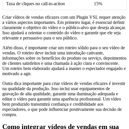
Taxa de cliques no call-to-action
15%
Criar vídeos de vendas eficazes com um Plugin VSL requer atenção
a vários aspectos importantes. Em primeiro lugar, é essencial definir
claramente o objetivo do vídeo e o público-alvo que deseja alcançar.
Isso ajudará a orientar o conteúdo do vídeo e garantir que ele seja
relevante e persuasivo para o seu público.
Além disso, é importante criar um roteiro sólido para o seu vídeo de
vendas. O roteiro deve incluir uma introdução cativante,
informações sobre os benefícios do produto ou serviço, depoimentos
de clientes satisfeitos e uma chamada à ação clara e convincente.
Um roteiro bem elaborado ajudará a manter o espectador engajado e
motivado a agir.
Outra dica importante para criar vídeos de vendas eficazes é investir
na qualidade da produção. Isso inclui usar equipamentos de
gravação de alta qualidade, garantir uma iluminação adequada e
editar o vídeo para garantir uma aparência profissional. Um vídeo
bem produzido transmitirá confiança e credibilidade aos
espectadores, o que pode influenciar positivamente sua decisão de
compra.
Como integrar vídeos de vendas em sua