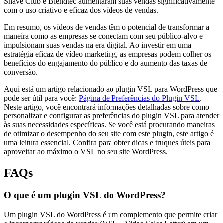
Shave Club e Blendtec aumentaram suas vendas significativamente
com o uso criativo e eficaz dos vídeos de vendas.
Em resumo, os vídeos de vendas têm o potencial de transformar a
maneira como as empresas se conectam com seu público-alvo e
impulsionam suas vendas na era digital. Ao investir em uma
estratégia eficaz de vídeo marketing, as empresas podem colher os
benefícios do engajamento do público e do aumento das taxas de
conversão.
Aqui está um artigo relacionado ao plugin VSL para WordPress que
pode ser útil para você:
Página de Preferências do Plugin VSL
.
Neste artigo, você encontrará informações detalhadas sobre como
personalizar e configurar as preferências do plugin VSL para atender
às suas necessidades específicas. Se você está procurando maneiras
de otimizar o desempenho do seu site com este plugin, este artigo é
uma leitura essencial. Confira para obter dicas e truques úteis para
aproveitar ao máximo o VSL no seu site WordPress.
FAQs
O que é um plugin VSL do WordPress?
Um plugin VSL do WordPress é um complemento que permite criar