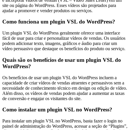
e incorporar vídeos de vendas (VSL – Video Sales Letter) em um
site ou página do WordPress. Esses vídeos são projetados para
ajudar a promover e vender produtos ou serviços.
Como funciona um plugin VSL do WordPress?
Um plugin VSL do WordPress geralmente oferece uma interface
fácil de usar para criar e personalizar vídeos de vendas. Os usuários
podem adicionar texto, imagens, gráficos e áudio para criar um
vídeo persuasivo que destaque os benefícios do produto ou serviço.
Quais são os benefícios de usar um plugin VSL do
WordPress?
Os benefícios de usar um plugin VSL do WordPress incluem a
capacidade de criar vídeos de vendas atraentes e persuasivos sem a
necessidade de conhecimento técnico em design ou edição de vídeo.
Além disso, os vídeos de vendas podem ajudar a aumentar as taxas
de conversão e engajar os visitantes do site.
Como instalar um plugin VSL no WordPress?
Para instalar um plugin VSL no WordPress, basta fazer o login no
painel de administração do WordPress, acessar a seção de “Plugins”,