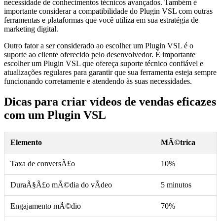
necessidade de conhecimentos técnicos avançados. Também é
importante considerar a compatibilidade do Plugin VSL com outras
ferramentas e plataformas que você utiliza em sua estratégia de
marketing digital.
Outro fator a ser considerado ao escolher um Plugin VSL é o
suporte ao cliente oferecido pelo desenvolvedor. É importante
escolher um Plugin VSL que ofereça suporte técnico confiável e
atualizações regulares para garantir que sua ferramenta esteja sempre
funcionando corretamente e atendendo às suas necessidades.
Dicas para criar vídeos de vendas eficazes
com um Plugin VSL
Elemento
MÃ©trica
Taxa de conversÃ£o
10%
DuraÃ§Ã£o mÃ©dia do vÃ­deo
5 minutos
Engajamento mÃ©dio
70%