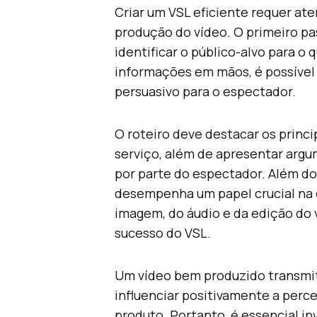
Criar um VSL eficiente requer ate
produção do vídeo. O primeiro pas
identificar o público-alvo para o
informações em mãos, é possível 
persuasivo para o espectador.
O roteiro deve destacar os princi
serviço, além de apresentar arg
por parte do espectador. Além do
desempenha um papel crucial na c
imagem, do áudio e da edição do 
sucesso do VSL.
Um vídeo bem produzido transmit
influenciar positivamente a perc
produto. Portanto, é essencial in