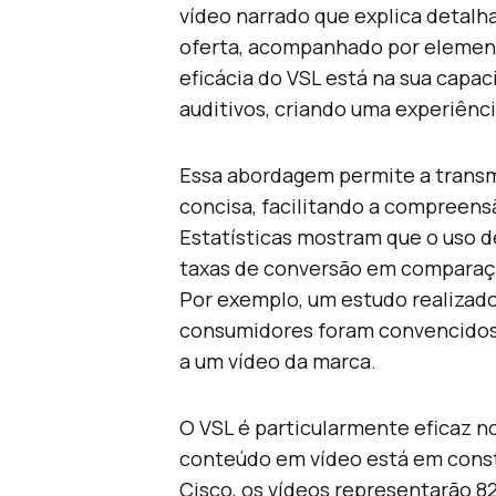
vídeo narrado que explica detalh
oferta, acompanhado por elemento
eficácia do VSL está na sua capac
auditivos, criando uma experiênci
Essa abordagem permite a transm
concisa, facilitando a compreen
Estatísticas mostram que o uso d
taxas de conversão em comparaç
Por exemplo, um estudo realizad
consumidores foram convencidos 
a um vídeo da marca.
O VSL é particularmente eficaz n
conteúdo em vídeo está em cons
Cisco, os vídeos representarão 8