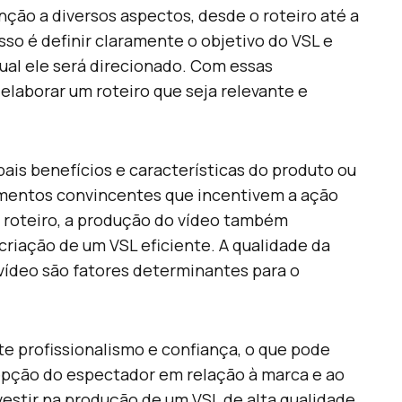
nção a diversos aspectos, desde o roteiro até a
so é definir claramente o objetivo do VSL e
 qual ele será direcionado. Com essas
elaborar um roteiro que seja relevante e
pais benefícios e características do produto ou
umentos convincentes que incentivem a ação
 roteiro, a produção do vídeo também
riação de um VSL eficiente. A qualidade da
vídeo são fatores determinantes para o
e profissionalismo e confiança, o que pode
epção do espectador em relação à marca e ao
vestir na produção de um VSL de alta qualidade