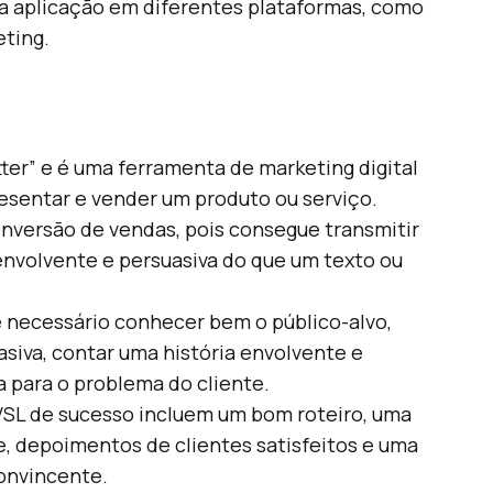
ua aplicação em diferentes plataformas, como
eting.
tter” e é uma ferramenta de marketing digital
resentar e vender um produto ou serviço.
onversão de vendas, pois consegue transmitir
nvolvente e persuasiva do que um texto ou
 é necessário conhecer bem o público-alvo,
asiva, contar uma história envolvente e
 para o problema do cliente.
SL de sucesso incluem um bom roteiro, uma
e, depoimentos de clientes satisfeitos e uma
onvincente.