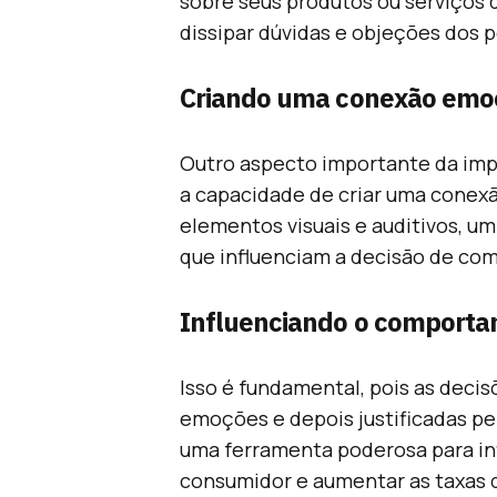
sobre seus produtos ou serviços d
dissipar dúvidas e objeções dos p
Criando uma conexão emo
Outro aspecto importante da imp
a capacidade de criar uma conexã
elementos visuais e auditivos, 
que influenciam a decisão de com
Influenciando o comport
Isso é fundamental, pois as dec
emoções e depois justificadas pel
uma ferramenta poderosa para i
consumidor e aumentar as taxas 