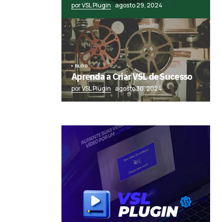
por VSL Plugin
agosto 29, 2024
BLOG
Aprenda a Criar VSL de Sucesso
por VSL Plugin
agosto 30, 2024