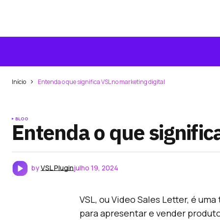
Início
Entenda o que significa VSL no marketing digital
BLOG
Entenda o que signific
by
VSL Plugin
julho 19, 2024
VSL, ou Video Sales Letter, é uma 
para apresentar e vender produto