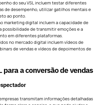
penho do seu VSL incluem testar diferentes
s de desempenho, utilizar gatilhos mentais e
eto ao ponto.
o marketing digital incluem a capacidade de
a possibilidade de transmitir emoções e a
nto em diferentes plataformas.
dos no mercado digital incluem vídeos de
binars de vendas e vídeos de depoimentos de
L para a conversão de vendas
espectador
s empresas transmitam informações detalhadas