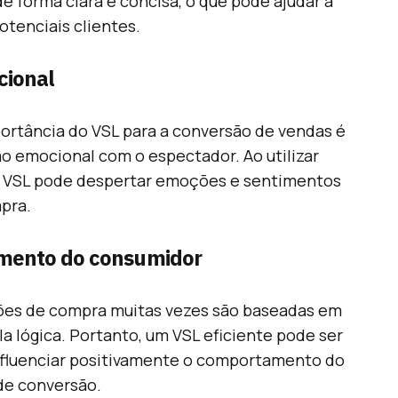
e forma clara e concisa, o que pode ajudar a
otenciais clientes.
cional
ortância do VSL para a conversão de vendas é
o emocional com o espectador. Ao utilizar
um VSL pode despertar emoções e sentimentos
pra.
amento do consumidor
isões de compra muitas vezes são baseadas em
a lógica. Portanto, um VSL eficiente pode ser
nfluenciar positivamente o comportamento do
de conversão.