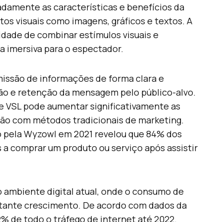
adamente as características e benefícios da
s visuais como imagens, gráficos e textos. A
idade de combinar estímulos visuais e
a imersiva para o espectador.
issão de informações de forma clara e
são e retenção da mensagem pelo público-alvo.
e VSL pode aumentar significativamente as
ão com métodos tradicionais de marketing.
o pela Wyzowl em 2021 revelou que 84% dos
a comprar um produto ou serviço após assistir
o ambiente digital atual, onde o consumo de
tante crescimento. De acordo com dados da
2% de todo o tráfego de internet até 2022.