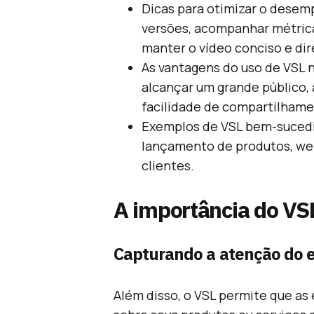
Dicas para otimizar o desem
versões, acompanhar métrica
manter o vídeo conciso e dir
As vantagens do uso de VSL n
alcançar um grande público, 
facilidade de compartilhame
Exemplos de VSL bem-sucedi
lançamento de produtos, we
clientes.
A importância do VS
Capturando a atenção do 
Além disso, o VSL permite que a